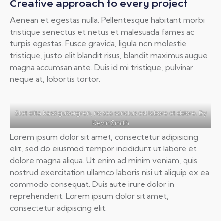
Creative approach to every project
Aenean et egestas nulla. Pellentesque habitant morbi
tristique senectus et netus et malesuada fames ac
turpis egestas. Fusce gravida, ligula non molestie
tristique, justo elit blandit risus, blandit maximus augue
magna accumsan ante. Duis id mi tristique, pulvinar
neque at, lobortis tortor.
Stet clita kasd gubergren, no sea sanctus est labore et dolore. By
Kevin Smith
Lorem ipsum dolor sit amet, consectetur adipisicing
elit, sed do eiusmod tempor incididunt ut labore et
dolore magna aliqua. Ut enim ad minim veniam, quis
nostrud exercitation ullamco laboris nisi ut aliquip ex ea
commodo consequat. Duis aute irure dolor in
reprehenderit. Lorem ipsum dolor sit amet,
consectetur adipiscing elit.