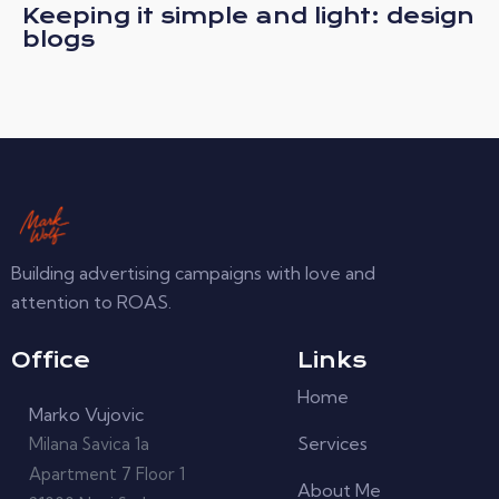
Keeping it simple and light: design
blogs
Building advertising campaigns with love and
attention to ROAS.
Office
Links
Home
Marko Vujovic
Services
Milana Savica 1a
Apartment 7 Floor 1
About Me