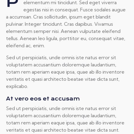
Proin faucibus nec mauris a sodales, sed
elementum mi tincidunt. Sed eget viverra
egestas nisi in consequat. Fusce sodales augue
a accumsan. Cras sollicitudin, ipsum eget blandit
pulvinar. Integer tincidunt. Cras dapibus. Vivamus
elementum semper nisi. Aenean vulputate eleifend
tellus. Aenean leo ligula, porttitor eu, consequat vitae,
eleifend ac, enim.
Sed ut perspiciatis, unde omnis iste natus error sit
voluptatem accusantium doloremque laudantium,
totam rem aperiam eaque ipsa, quae ab illo inventore
veritatis et quasi architecto beatae vitae dicta sunt,
explicabo.
At vero eos et accusam
Sed ut perspiciatis, unde omnis iste natus error sit
voluptatem accusantium doloremque laudantium,
totam rem aperiam eaque ipsa, quae ab illo inventore
veritatis et quasi architecto beatae vitae dicta sunt.