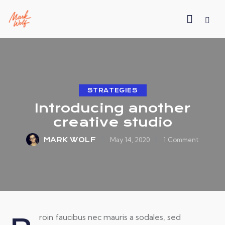
STRATEGIES
Introducing another
creative studio
MARK WOLF
May 14, 2020
1
Comment