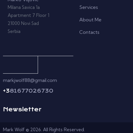
Services
Milana Savica 1a
Apartment 7 Floor 1
About Me
21000 Novi Sad
Serbia
Contacts
markjwolf88@gmail.com
+3
81677026730
Newsletter
Mark Wolf © 2026. All Rights Reserved.