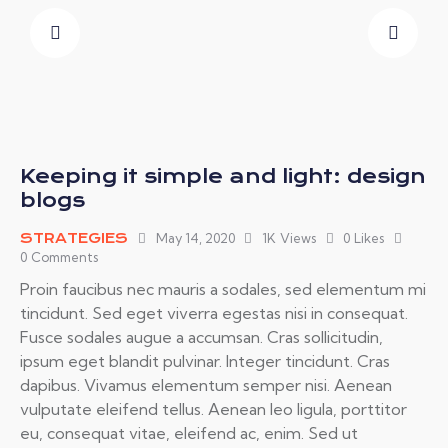
Keeping it simple and light: design
blogs
STRATEGIES
May 14, 2020
1K
Views
0
Likes
0
Comments
Proin faucibus nec mauris a sodales, sed elementum mi
tincidunt. Sed eget viverra egestas nisi in consequat.
Fusce sodales augue a accumsan. Cras sollicitudin,
ipsum eget blandit pulvinar. Integer tincidunt. Cras
dapibus. Vivamus elementum semper nisi. Aenean
vulputate eleifend tellus. Aenean leo ligula, porttitor
eu, consequat vitae, eleifend ac, enim. Sed ut