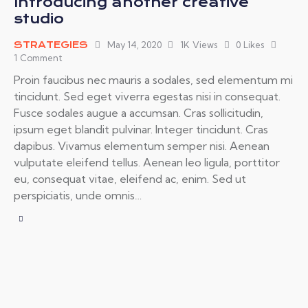
Introducing another creative
studio
STRATEGIES
May 14, 2020
1K
Views
0
Likes
1
Comment
Proin faucibus nec mauris a sodales, sed elementum mi
tincidunt. Sed eget viverra egestas nisi in consequat.
Fusce sodales augue a accumsan. Cras sollicitudin,
ipsum eget blandit pulvinar. Integer tincidunt. Cras
dapibus. Vivamus elementum semper nisi. Aenean
vulputate eleifend tellus. Aenean leo ligula, porttitor
eu, consequat vitae, eleifend ac, enim. Sed ut
perspiciatis, unde omnis…