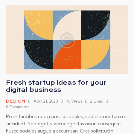
Fresh startup ideas for your
digital business
DESIGN
April 21, 2020
1K
Views
2
Likes
0
Comments
Proin faucibus nec mauris a sodales, sed elementum mi
tincidunt. Sed eget viverra egestas nisi in consequat.
Fusce sodales augue a accumsan. Cras sollicitudin,