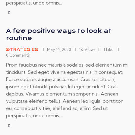
perspiciatis, unde omnis…
A few positive ways to look at
routine
STRATEGIES
May 14, 2020
1K
Views
1
Like
0
Comments
Proin faucibus nec mauris a sodales, sed elementum mi
tincidunt. Sed eget viverra egestas nisi in consequat.
Fusce sodales augue a accumsan. Cras sollicitudin,
ipsum eget blandit pulvinar. Integer tincidunt. Cras
dapibus. Vivamus elementum semper nisi. Aenean
vulputate eleifend tellus. Aenean leo ligula, porttitor
eu, consequat vitae, eleifend ac, enim. Sed ut
perspiciatis, unde omnis…