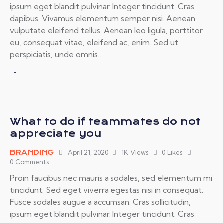
ipsum eget blandit pulvinar. Integer tincidunt. Cras
dapibus. Vivamus elementum semper nisi. Aenean
vulputate eleifend tellus. Aenean leo ligula, porttitor
eu, consequat vitae, eleifend ac, enim. Sed ut
perspiciatis, unde omnis…
What to do if teammates do not
appreciate you
BRANDING
April 21, 2020
1K
Views
0
Likes
0
Comments
Proin faucibus nec mauris a sodales, sed elementum mi
tincidunt. Sed eget viverra egestas nisi in consequat.
Fusce sodales augue a accumsan. Cras sollicitudin,
ipsum eget blandit pulvinar. Integer tincidunt. Cras